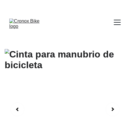
DESCUENTOS ESPECIALES EN BICICLETAS